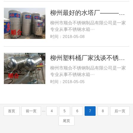
柳州最好的水塔厂————不锈钢保温水温的裂
柳州市顺合不锈钢制品有限公司是一家
专业从事不锈钢水箱···
时间：2018-05-08
柳州塑料桶厂家浅谈不锈钢水箱吊装过程的注意
柳州市顺合不锈钢制品有限公司是一家
专业从事不锈钢水箱···
时间：2018-05-05
···
首页
前一页
4
5
6
7
8
后一页
尾页