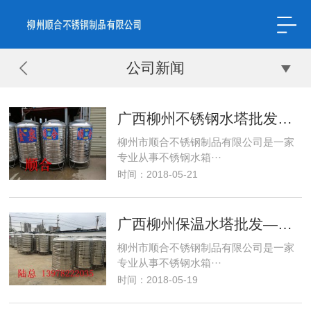
公司新闻
广西柳州不锈钢水塔批发价格——溢流式组合水
柳州市顺合不锈钢制品有限公司是一家
专业从事不锈钢水箱···
时间：2018-05-21
广西柳州保温水塔批发——必需拟定相关不锈钢
柳州市顺合不锈钢制品有限公司是一家
专业从事不锈钢水箱···
时间：2018-05-19